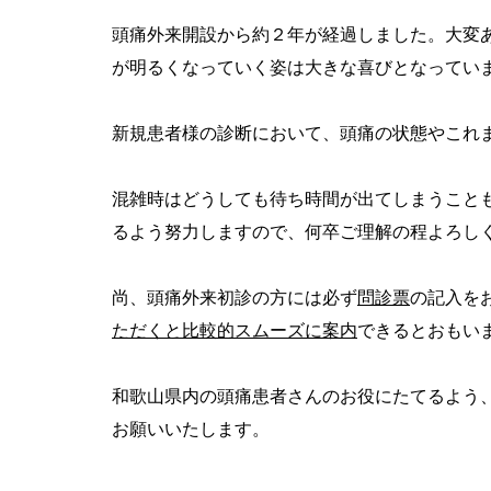
頭痛外来開設から約２年が経過しました。大変
が明るくなっていく姿は大きな喜びとなってい
新規患者様の診断において、頭痛の状態やこれ
混雑時はどうしても待ち時間が出てしまうこと
るよう努力しますので、何卒ご理解の程よろし
尚、頭痛外来初診の方には必ず
問診票
の記入を
ただくと比較的スムーズに案内
できるとおもい
和歌山県内の頭痛患者さんのお役にたてるよう
お願いいたします。