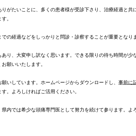
ありがたいことに、多くの患者様が受診下さり、治療経過と共
ます。
までの経過などをしっかりと問診・診察することが重要となり
もあり、大変申し訳なく思います。できる限りの待ち時間が少
くお願いいたします。
お願いしています。ホームページからダウンロードし、
事前に
ます。よろしければご活用ください。
、県内では希少な頭痛専門医として努力を続けて参ります。よ