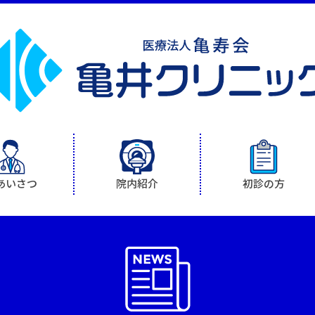
あいさつ
院内紹介
初診の方